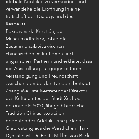
globale Konflikte zu vermeiden, und 
verwandelte die Eröffnung in eine 
Botschaft des Dialogs und des 
Respekts.
Pokrovenszki Krisztián, der 
Museumsdirektor, lobte die 
Zusammenarbeit zwischen 
chinesischen Institutionen und 
ungarischen Partnern und erklärte, dass 
die Ausstellung zur gegenseitigen 
Verständigung und Freundschaft 
zwischen den beiden Ländern beiträgt.
Zhang Wei, stellvertretender Direktor 
des Kulturamtes der Stadt Xuzhou, 
betonte die 5000-jährige historische 
Tradition Chinas, wobei ein 
bedeutendes Artefakt eine jadeene 
Grabrüstung aus der Westlichen Han-
Dynastie ist. Dr. Rosta Miklós von Back 