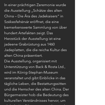
In einer prächtigen Zeremonie wurde 
die Ausstellung „Schätze des alten 
China – Die Ära des Jadekaisers“ in 
Székesfehérvár eröffnet, die eine 
bemerkenswerte Sammlung von über 
hundert Artefakten zeigt. Das 
Herzstück der Ausstellung ist eine 
jadeene Grabrüstung aus 1460 
Jadeplatten, die die reiche Kultur des 
alten China präsentiert.
Die Ausstellung, organisiert mit 
Unterstützung von Back & Rosta Ltd., 
wird im König-Stephan-Museum 
veranstaltet und gibt Einblicke in das 
tägliche Leben, die Bestattungssitten 
und die Herrscher des alten China. Der 
Bürgermeister hob die Bedeutung des 
kulturellen Verständnisses hervor, um 