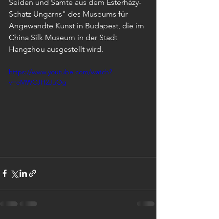
Seiden und Samte aus dem Esterházy-
Schatz Ungarns" des Museums für 
Angewandte Kunst in Budapest, die im 
China Silk Museum in der Stadt 
Hangzhou ausgestellt wird.
https://www.youtube.com/watch?
v=eMWCJH2JuOg