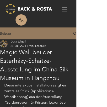
Beitrag
Dora Szigeti
25. Juli 2024
1 Min. Lesezeit
Magic Wall bei der
Esterházy-Schätze-
Ausstellung im China Silk
Museum in Hangzhou
Diese interaktive Installation zeigt ein 
zentrales Stück (Applikations-
Wandbehang) aus der Ausstellung 
"Seidenroben für Prinzen: Luxuriöse 