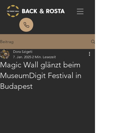
Beitrag
Dora Szigeti
7. Jan. 2025
2 Min. Lesezeit
Magic Wall glänzt beim
MuseumDigit Festival in
Budapest