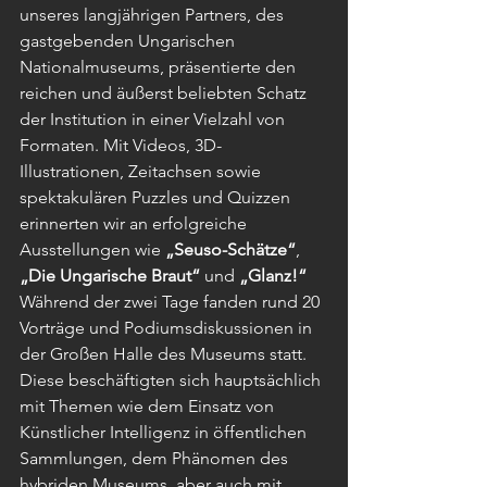
unseres langjährigen Partners, des 
gastgebenden Ungarischen 
Nationalmuseums, präsentierte den 
reichen und äußerst beliebten Schatz 
der Institution in einer Vielzahl von 
Formaten. Mit Videos, 3D-
Illustrationen, Zeitachsen sowie 
spektakulären Puzzles und Quizzen 
erinnerten wir an erfolgreiche 
Ausstellungen wie 
„Seuso-Schätze“
, 
„Die Ungarische Braut“
 und 
„Glanz!“
Während der zwei Tage fanden rund 20 
Vorträge und Podiumsdiskussionen in 
der Großen Halle des Museums statt. 
Diese beschäftigten sich hauptsächlich 
mit Themen wie dem Einsatz von 
Künstlicher Intelligenz in öffentlichen 
Sammlungen, dem Phänomen des 
hybriden Museums, aber auch mit 