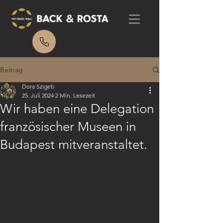
Beitrag
Dora Szigeti
25. Juli 2024
2 Min. Lesezeit
Wir haben eine Delegation
französischer Museen in
Budapest mitveranstaltet.