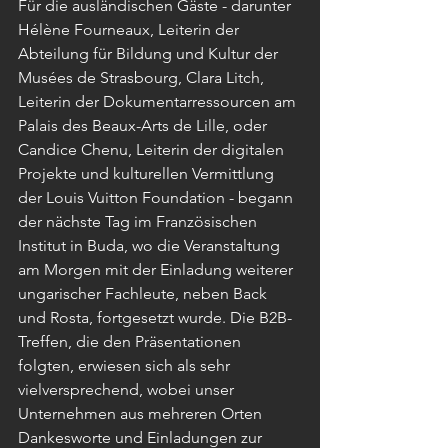
Für die ausländischen Gäste - darunter 
Hélène Fourneaux, Leiterin der 
Abteilung für Bildung und Kultur der 
Musées de Strasbourg, Clara Litch, 
Leiterin der Dokumentarressourcen am 
Palais des Beaux-Arts de Lille, oder 
Candice Chenu, Leiterin der digitalen 
Projekte und kulturellen Vermittlung 
der Louis Vuitton Foundation - begann 
der nächste Tag im Französischen 
Institut in Buda, wo die Veranstaltung 
am Morgen mit der Einladung weiterer 
ungarischer Fachleute, neben Back 
und Rosta, fortgesetzt wurde. Die B2B-
Treffen, die den Präsentationen 
folgten, erwiesen sich als sehr 
vielversprechend, wobei unser 
Unternehmen aus mehreren Orten 
Dankesworte und Einladungen zur 