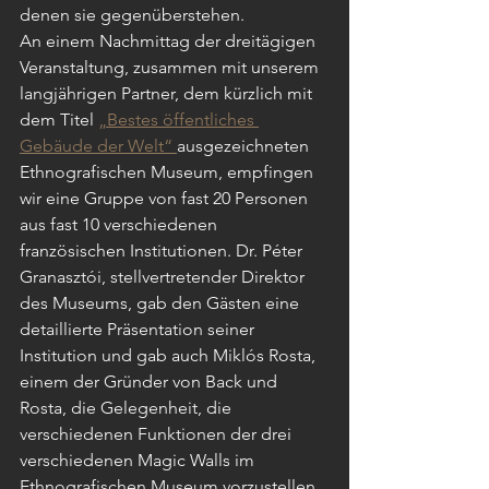
denen sie gegenüberstehen.
An einem Nachmittag der dreitägigen 
Veranstaltung, zusammen mit unserem 
langjährigen Partner, dem kürzlich mit 
dem Titel 
„Bestes öffentliches 
Gebäude der Welt“ 
ausgezeichneten 
Ethnografischen Museum, empfingen 
wir eine Gruppe von fast 20 Personen 
aus fast 10 verschiedenen 
französischen Institutionen. Dr. Péter 
Granasztói, stellvertretender Direktor 
des Museums, gab den Gästen eine 
detaillierte Präsentation seiner 
Institution und gab auch Miklós Rosta, 
einem der Gründer von Back und 
Rosta, die Gelegenheit, die 
verschiedenen Funktionen der drei 
verschiedenen Magic Walls im 
Ethnografischen Museum vorzustellen.