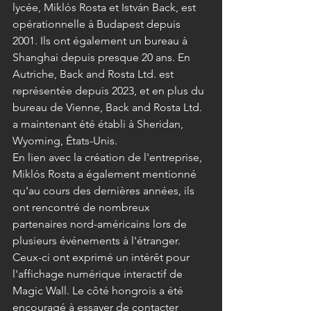
lycée, Miklós Rosta et István Back, est 
opérationnelle à Budapest depuis 
2001. Ils ont également un bureau à 
Shanghai depuis presque 20 ans. En 
Autriche, Back and Rosta Ltd. est 
représentée depuis 2023, et en plus du 
bureau de Vienne, Back and Rosta Ltd. 
a maintenant été établi à Sheridan, 
Wyoming, États-Unis.
En lien avec la création de l'entreprise, 
Miklós Rosta a également mentionné 
qu'au cours des dernières années, ils 
ont rencontré de nombreux 
partenaires nord-américains lors de 
plusieurs événements à l'étranger. 
Ceux-ci ont exprimé un intérêt pour 
l'affichage numérique interactif de 
Magic Wall. Le côté hongrois a été 
encouragé à essayer de contacter 