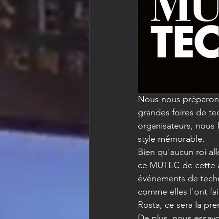
Nous nous préparons 
grandes foires de te
organisateurs, nous 
style mémorable.
Bien qu'aucun roi all
ce MUTEC de cette an
événements de techn
comme elles l'ont fa
Rosta, ce sera la pr
De plus, nous essayo