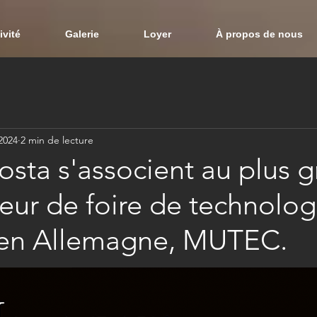
ivité
Galerie
Loyer
À propos de nous
 2024
2 min de lecture
osta s'associent au plus 
eur de foire de technolog
en Allemagne, MUTEC.