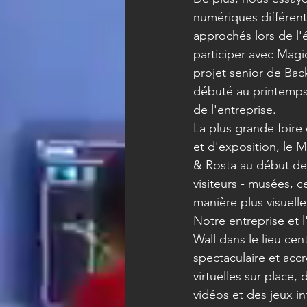
numériques différent
approchés lors de l
participer avec Magic
projet senior de Bac
débuté au printemps, 
de l'entreprise.
La plus grande foire
et d'exposition, le M
& Rosta au début de
visiteurs - musées, ce
manière plus visuell
Notre entreprise et 
Wall dans le lieu cen
spectaculaire et acc
virtuelles sur place
vidéos et des jeux in