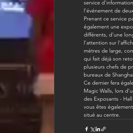
service d'information
l'événement de deux
Prenant ce service p
également une exposi
différents, d'une lon
l'attention sur l'af
mètres de large, com
qui fait déjà son ret
plusieurs chefs de pr
bureaux de Shanghai
Ce dernier fera égale
Magic Walls, lors d'
des Exposants - Hall
vous êtes également 
situé au centre.