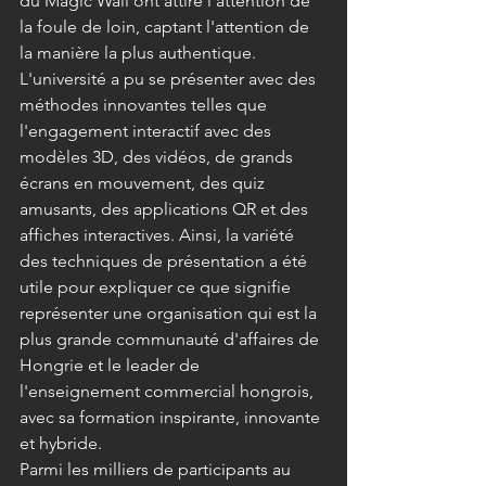
du Magic Wall ont attiré l'attention de 
la foule de loin, captant l'attention de 
la manière la plus authentique. 
L'université a pu se présenter avec des 
méthodes innovantes telles que 
l'engagement interactif avec des 
modèles 3D, des vidéos, de grands 
écrans en mouvement, des quiz 
amusants, des applications QR et des 
affiches interactives. Ainsi, la variété 
des techniques de présentation a été 
utile pour expliquer ce que signifie 
représenter une organisation qui est la 
plus grande communauté d'affaires de 
Hongrie et le leader de 
l'enseignement commercial hongrois, 
avec sa formation inspirante, innovante 
et hybride.
Parmi les milliers de participants au 