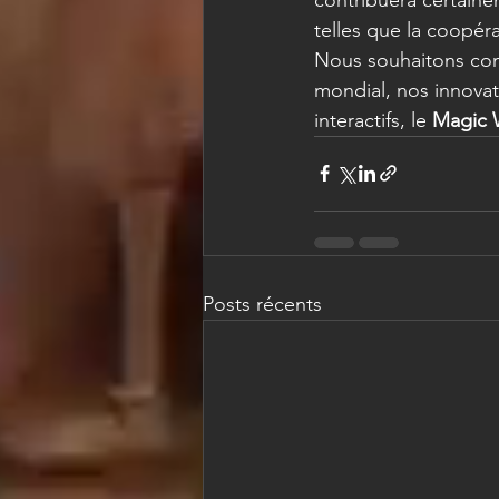
telles que la coopér
Nous souhaitons cont
mondial, nos innovat
interactifs, le 
Magic 
Posts récents