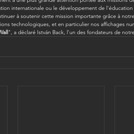
ation internationale ou le développement de l'éducation 
inuer à soutenir cette mission importante grâce à notre
ions technologiques, et en particulier nos affichages n
Wall
", a déclaré István Back, l'un des fondateurs de notr