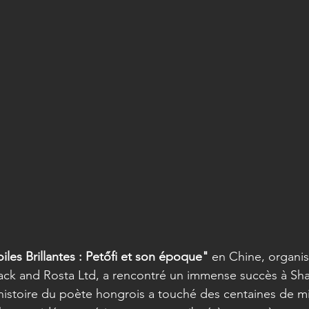
iles Brillantes : Petőfi et son époque"
 en Chine, organi
Back and Rosta Ltd, a rencontré un immense succès à Sh
’histoire du poète hongrois a touché des centaines de mil