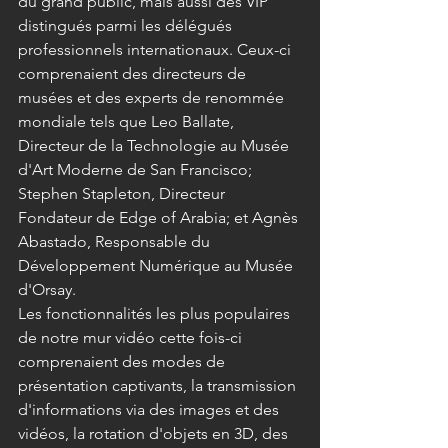
du grand public, mais aussi des VIP 
distingués parmi les délégués 
professionnels internationaux. Ceux-ci 
comprenaient des directeurs de 
musées et des experts de renommée 
mondiale tels que Leo Ballate, 
Directeur de la Technologie au Musée 
d'Art Moderne de San Francisco; 
Stephen Stapleton, Directeur 
Fondateur de Edge of Arabia; et Agnès 
Abastado, Responsable du 
Développement Numérique au Musée 
d'Orsay.
Les fonctionnalités les plus populaires 
de notre mur vidéo cette fois-ci 
comprenaient des modes de 
présentation captivants, la transmission 
d'informations via des images et des 
vidéos, la rotation d'objets en 3D, des 