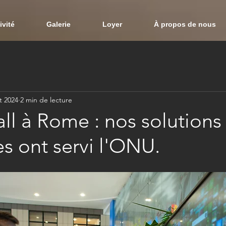
ivité
Galerie
Loyer
À propos de nous
t 2024
2 min de lecture
l à Rome : nos solutions
s ont servi l'ONU.