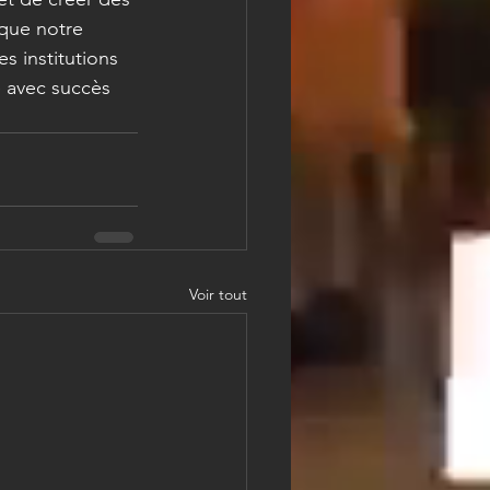
 que notre 
s institutions 
é avec succès 
Voir tout