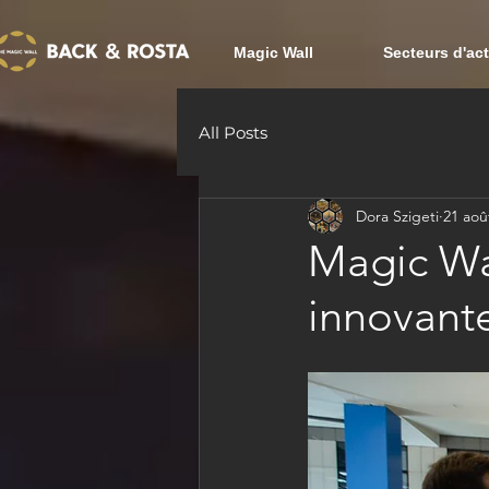
Magic Wall
Secteurs d'act
All Posts
Dora Szigeti
21 aoû
Magic Wal
innovante