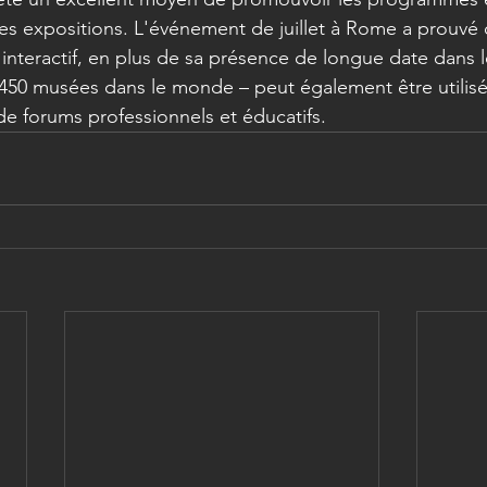
 des expositions. L'événement de juillet à Rome a prouvé
nteractif, en plus de sa présence de longue date dans le
e 450 musées dans le monde – peut également être utilis
de forums professionnels et éducatifs.