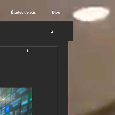
Études de cas
Blog