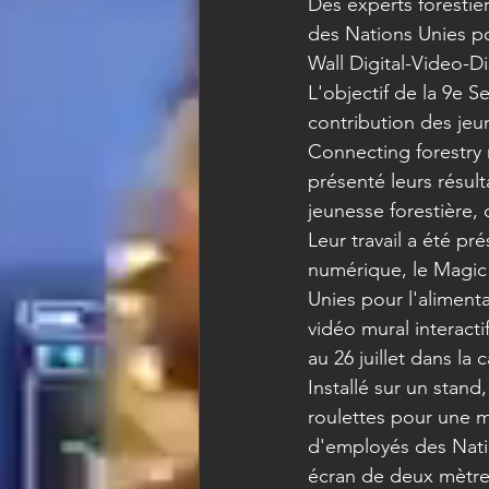
Des experts forestier
des Nations Unies pou
Wall Digital-Video-Di
L'objectif de la 9e 
contribution des jeu
Connecting forestry 
présenté leurs résult
jeunesse forestière
Leur travail a été pr
numérique, le Magic 
Unies pour l'alimenta
vidéo mural interacti
au 26 juillet dans la c
Installé sur un stan
roulettes pour une mo
d'employés des Natio
écran de deux mètres 