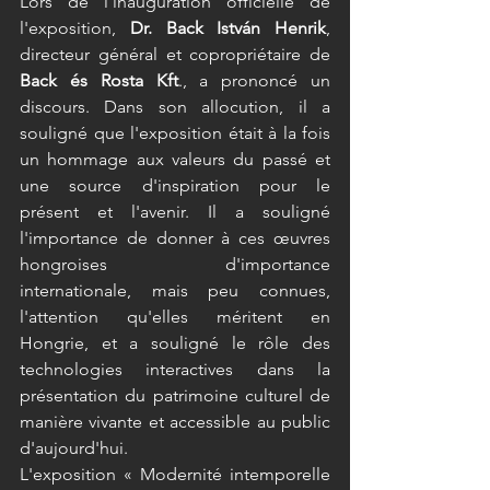
Lors de l'inauguration officielle de 
l'exposition, 
Dr. Back István Henrik
, 
directeur général et copropriétaire de 
Back és Rosta Kft
., a prononcé un 
discours. Dans son allocution, il a 
souligné que l'exposition était à la fois 
un hommage aux valeurs du passé et 
une source d'inspiration pour le 
présent et l'avenir. Il a souligné 
l'importance de donner à ces œuvres 
hongroises d'importance 
internationale, mais peu connues, 
l'attention qu'elles méritent en 
Hongrie, et a souligné le rôle des 
technologies interactives dans la 
présentation du patrimoine culturel de 
manière vivante et accessible au public 
d'aujourd'hui. 
L'exposition « Modernité intemporelle 