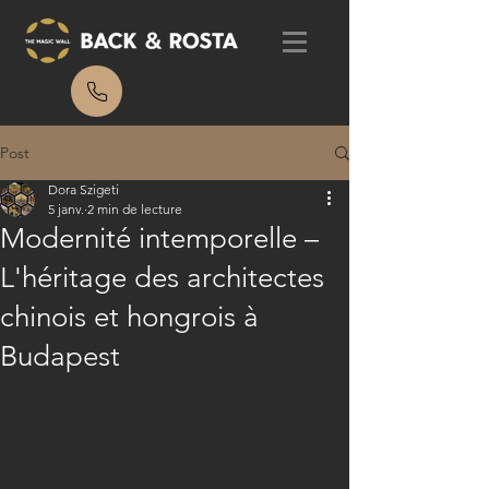
Post
Dora Szigeti
5 janv.
2 min de lecture
Modernité intemporelle –
L'héritage des architectes
chinois et hongrois à
Budapest