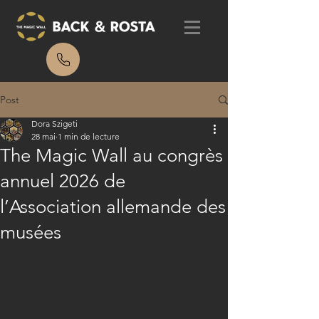
Post
Dora Szigeti
28 mai
1 min de lecture
The Magic Wall au congrès
annuel 2026 de
l’Association allemande des
musées