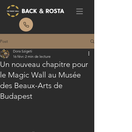
Post
Dora Szigeti
16 févr.
2 min de lecture
Un nouveau chapitre pour
le Magic Wall au Musée
des Beaux-Arts de
Budapest