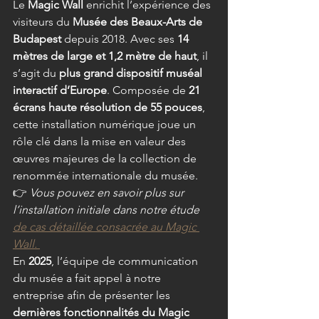
Le 
Magic Wall
 enrichit l’expérience des 
visiteurs du 
Musée des Beaux-Arts de 
Budapest
 depuis 2018. Avec ses 
14 
mètres de large et 1,2 mètre de haut
, il 
s’agit du 
plus grand dispositif muséal 
interactif d’Europe
. Composée de 
21 
écrans haute résolution de 55 pouces
, 
cette installation numérique joue un 
rôle clé dans la mise en valeur des 
œuvres majeures de la collection de 
renommée internationale du musée. 
👉 
Vous pouvez en savoir plus sur 
l’installation initiale dans notre étude 
de cas détaillée consacrée au Magic 
Wall.
En 
2025
, l’équipe de communication 
du musée a fait appel à notre 
entreprise afin de présenter les 
dernières fonctionnalités du Magic 