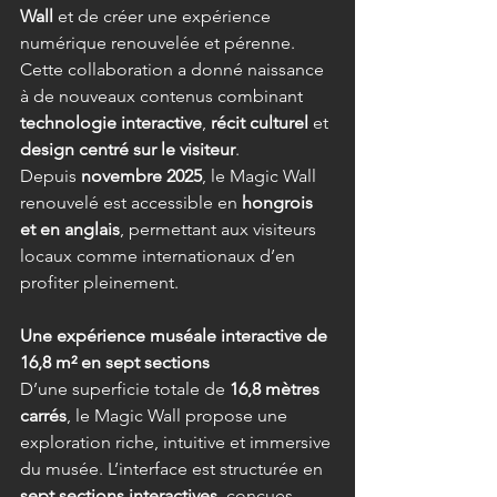
Wall
 et de créer une expérience 
numérique renouvelée et pérenne. 
Cette collaboration a donné naissance 
à de nouveaux contenus combinant 
technologie interactive
, 
récit culturel
 et 
design centré sur le visiteur
. 
Depuis 
novembre 2025
, le Magic Wall 
renouvelé est accessible en 
hongrois 
et en anglais
, permettant aux visiteurs 
locaux comme internationaux d’en 
profiter pleinement. 
Une expérience muséale interactive de 
16,8 m² en sept sections
D’une superficie totale de 
16,8 mètres 
carrés
, le Magic Wall propose une 
exploration riche, intuitive et immersive 
du musée. L’interface est structurée en 
sept sections interactives
, conçues 