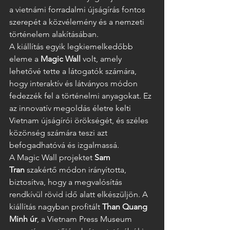
a vietnámi forradalmi újságírás fontos 
szerepét a közvélemény és a nemzeti 
történelem alakításában.
A kiállítás egyik legkiemelkedőbb 
eleme a 
Magic Wall
 volt, amely 
lehetővé tette a látogatók számára, 
hogy interaktív és látványos módon 
fedezzék fel a történelmi anyagokat. Ez 
az innovatív megoldás életre kelti 
Vietnam újságírói örökségét, és széles 
közönség számára teszi azt 
befogadhatóvá és izgalmassá.
A Magic Wall projektet 
Sam 
Tran
 szakértő módon irányította, 
biztosítva, hogy a megvalósítás 
rendkívül rövid idő alatt elkészüljön. A 
kiállítás nagyban profitált 
Than Quang 
Minh úr
, a Vietnam Press Museum 