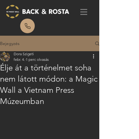
Bejegyzés
Dora Szigeti
febr. 4.
1 perc olvasás
Élje át a történelmet soha
nem látott módon: a Magic
Wall a Vietnam Press
Múzeumban