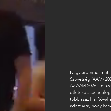
Nagy örömmel mutat
Szövetség (AAM) 202
Az AAM 2026 a múzeu
ötleteket, technológ
több száz kiállítóva
adott arra, hogy kap