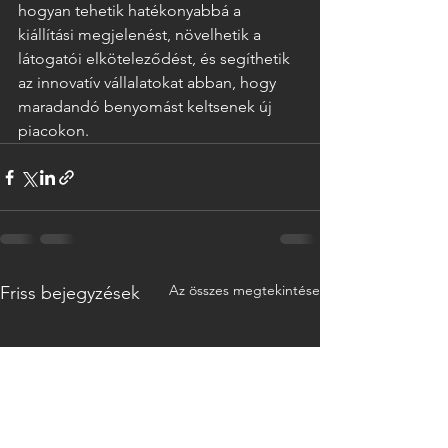
hogyan tehetik hatékonyabbá a 
kiállítási megjelenést, növelhetik a 
látogatói elköteleződést, és segíthetik 
az innovatív vállalatokat abban, hogy 
maradandó benyomást keltsenek új 
piacokon.
Az összes megtekintése
Friss bejegyzések