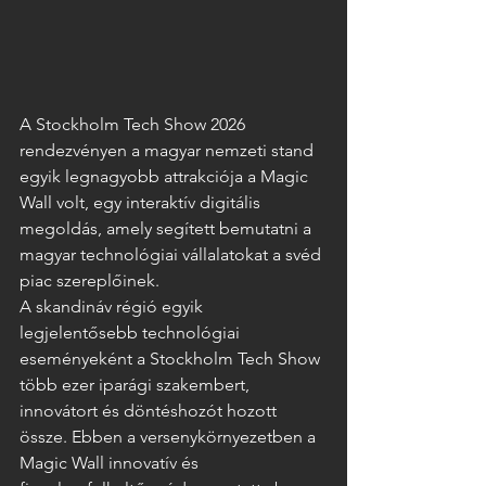
A Stockholm Tech Show 2026 
rendezvényen a magyar nemzeti stand 
egyik legnagyobb attrakciója a Magic 
Wall volt, egy interaktív digitális 
megoldás, amely segített bemutatni a 
magyar technológiai vállalatokat a svéd 
piac szereplőinek.
A skandináv régió egyik 
legjelentősebb technológiai 
eseményeként a Stockholm Tech Show 
több ezer iparági szakembert, 
innovátort és döntéshozót hozott 
össze. Ebben a versenykörnyezetben a 
Magic Wall innovatív és 