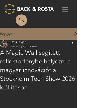
Bejegyzés
Dora Szigeti
jún. 4.
1 perc olvasás
A Magic Wall segített
reflektorfénybe helyezni a
magyar innovációt a
Stockholm Tech Show 2026
kiállításon