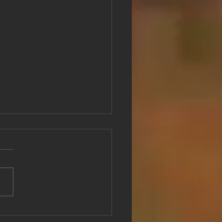
pai mesterművek