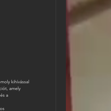
moly kihívással 
ciót, amely 
és a 
os 