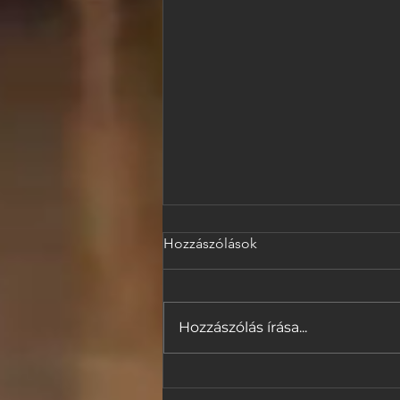
Hozzászólások
Hozzászólás írása...
A Magic Wall csatlakozik a