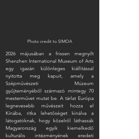
Photo credit to SIMOA
2026 májusában a frissen megnyílt 
Shenzhen International Museum of Arts 
egy igazán különleges kiállítással 
nyitotta meg kapuit, amely a 
Szépművészeti Múzeum 
gyűjteményéből származó mintegy 70 
mesterművet mutat be. A tárlat Európa 
legnevesebb művészeit hozza el 
Kínába, ritka lehetőséget kínálva a 
látogatóknak, hogy közelről láthassák 
Magyarország egyik kiemelkedő 
kulturális intézményének eredeti 