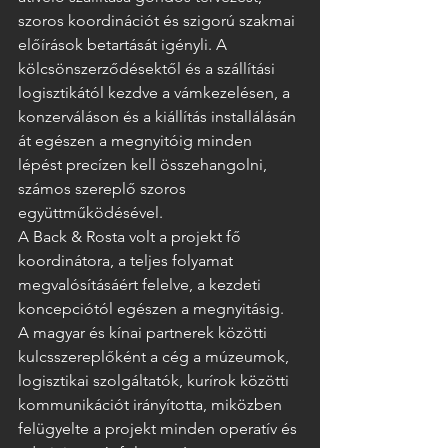
szoros koordinációt és szigorú szakmai 
előírások betartását igényli. A 
kölcsönszerződésektől és a szállítási 
logisztikától kezdve a vámkezelésen, a 
konzerváláson és a kiállítás installálásán 
át egészen a megnyitóig minden 
lépést precízen kell összehangolni, 
számos szereplő szoros 
együttműködésével.
A Back & Rosta volt a projekt fő 
koordinátora, a teljes folyamat 
megvalósításáért felelve, a kezdeti 
koncepciótól egészen a megnyitásig. 
A magyar és kínai partnerek közötti 
kulcsszereplőként a cég a múzeumok, 
logisztikai szolgáltatók, kurírok közötti 
kommunikációt irányította, miközben 
felügyelte a projekt minden operatív és 