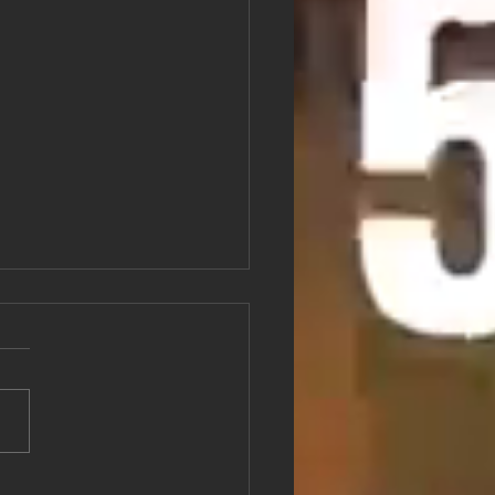
pai mesterművek