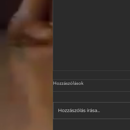
Hozzászólások
Hozzászólás írása...
A Magic Wall csatlakozik a