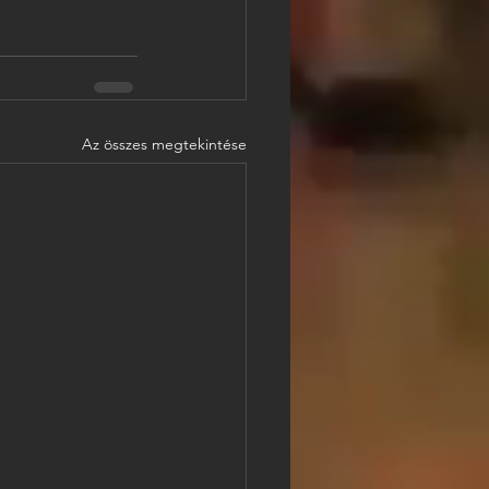
Az összes megtekintése