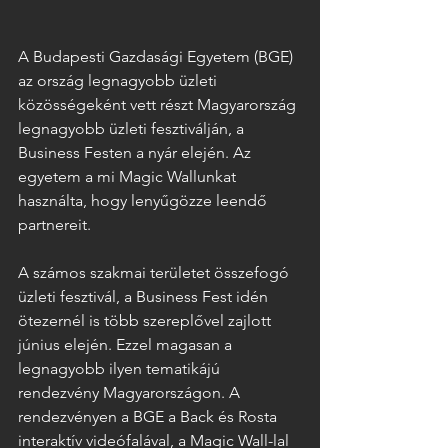
A Budapesti Gazdasági Egyetem (BGE) 
az ország legnagyobb üzleti 
közösségeként vett részt Magyarország 
legnagyobb üzleti fesztiválján, a 
Business Festen a nyár elején. Az 
egyetem a mi Magic Wallunkat 
használta, hogy lenyűgözze leendő 
partnereit.
A számos szakmai területet összefogó 
üzleti fesztivál, a Business Fest idén 
ötezernél is több szereplővel zajlott 
június elején. Ezzel magasan a 
legnagyobb ilyen tematikájú 
rendezvény Magyarországon. A 
rendezvényen a BGE a Back és Rosta 
interaktív videófalával, a Magic Wall-lal 