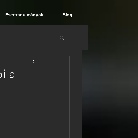
Esetttanulmányok
Blog
i a