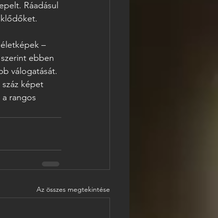
epelt. Ráadásul 
klődőket.  
 életképek – 
 szerint ebben 
bb válogatását. 
b száz képet 
 a rangos 
Az összes megtekintése