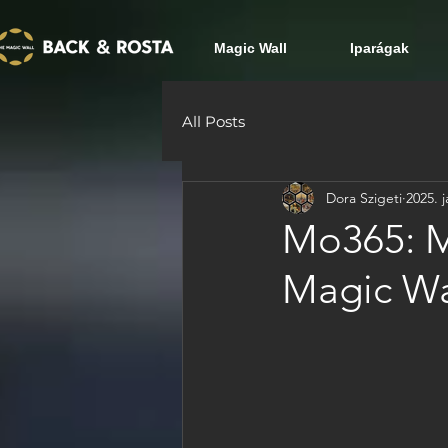
Magic Wall
Iparágak
All Posts
Dora Szigeti
2025. j
Mo365: M
Magic Wa