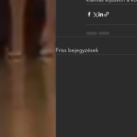
Friss bejegyzések