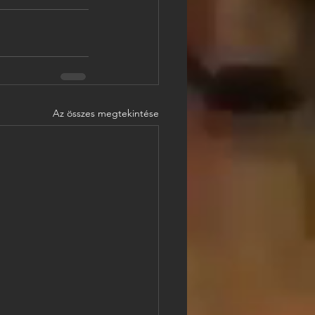
Az összes megtekintése