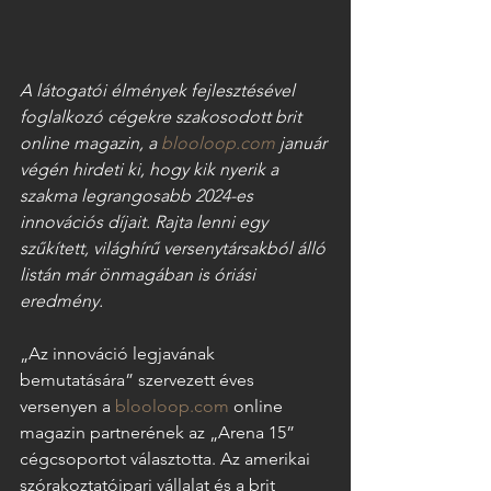
A látogatói élmények fejlesztésével 
foglalkozó cégekre szakosodott brit 
online magazin, a 
blooloop.com
 január 
végén hirdeti ki, hogy kik nyerik a 
szakma legrangosabb 2024-es 
innovációs díjait. Rajta lenni egy 
szűkített, világhírű versenytársakból álló 
listán már önmagában is óriási 
eredmény.
„Az innováció legjavának 
bemutatására” szervezett éves 
versenyen a 
blooloop.com
 online 
magazin
partnerének az „Arena 15” 
cégcsoportot választotta. Az amerikai 
szórakoztatóipari vállalat és a brit 