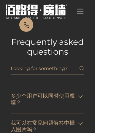
Frequently asked
questions
多少个用户可以同时使用魔
墙？
可以同时与魔墙互动的用户数量没
有技术限制。唯一的限制是物理空
我可以在常见问题解答中插
入图片吗？
间。