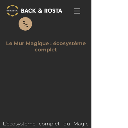
Le Mur Magique : écosystème
complet
L'écosystème complet du Magic