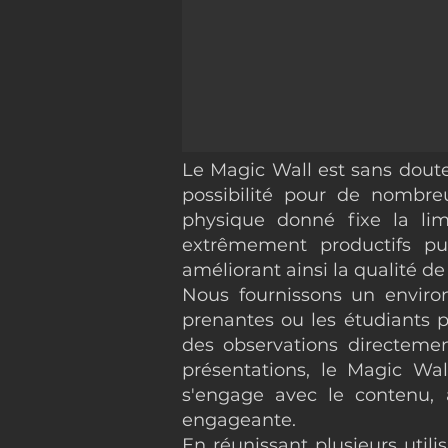
Le Magic Wall est sans doute
possibilité pour de nombreu
physique donné fixe la lim
extrêmement productifs pu
améliorant ainsi la qualité de 
Nous fournissons un environ
prenantes ou les étudiants p
des observations directement
présentations, le Magic Wal
s'engage avec le contenu, 
engageante.
En réunissant plusieurs utili