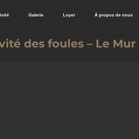
ivité
Galerie
Loyer
À propos de nous
ivité des foules – Le Mu