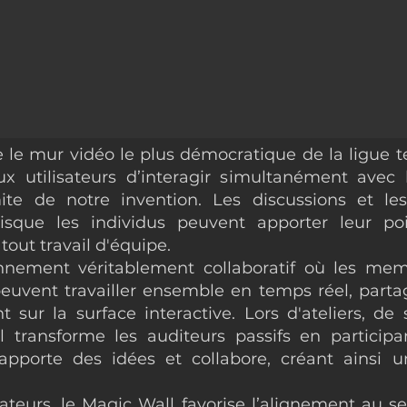
 le mur vidéo le plus démocratique de la ligue t
x utilisateurs d’interagir simultanément avec 
ite de notre invention. Les discussions et le
isque les individus peuvent apporter leur po
tout travail d'équipe.
nement véritablement collaboratif où les memb
euvent travailler ensemble en temps réel, parta
 sur la surface interactive. Lors d'ateliers, d
l transforme les auditeurs passifs en particip
apporte des idées et collabore, créant ainsi 
sateurs, le Magic Wall favorise l’alignement au se