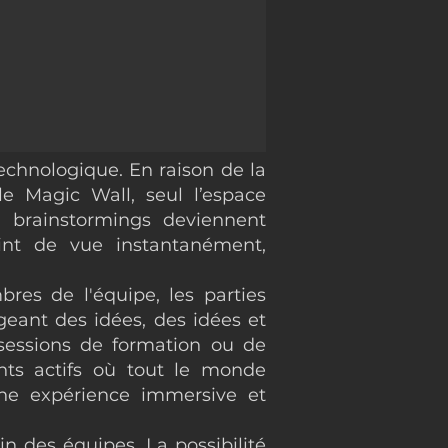
echnologique. En raison de la
le Magic Wall, seul l’espace
s brainstormings deviennent
int de vue instantanément,
res de l'équipe, les parties
geant des idées, des idées et
e sessions de formation ou de
ants actifs où tout le monde
une expérience immersive et
in des équipes. La possibilité