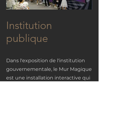
Institution
publique
Dans l'exposition de l'institution
gouvernementale, le Mur Magique
est une installation interactive qui
réagit au toucher des visiteurs par
des effets visuels et sonores
captivants, offrant une expérience
sensorielle immersive.