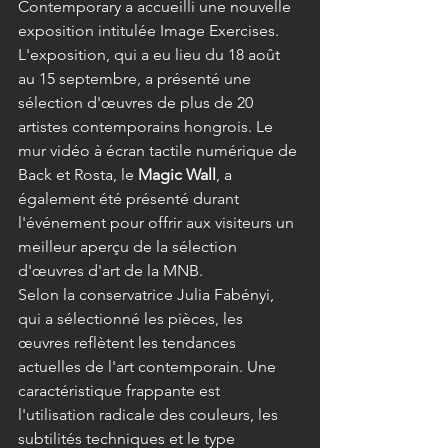
Contemporary a accueilli une nouvelle 
exposition intitulée Image Exercises. 
L'exposition, qui a eu lieu du 18 août 
au 15 septembre, a présenté une 
sélection d'œuvres de plus de 20 
artistes contemporains hongrois. Le 
mur vidéo à écran tactile numérique de 
Back et Rosta, le 
Magic Wall
, a 
également été présenté durant 
l'événement pour offrir aux visiteurs un 
meilleur aperçu de la sélection 
d'œuvres d'art de la MNB.
Selon la conservatrice Julia Fabényi, 
qui a sélectionné les pièces, les 
œuvres reflètent les tendances 
actuelles de l'art contemporain. Une 
caractéristique frappante est 
l'utilisation radicale des couleurs, les 
subtilités techniques et le type 