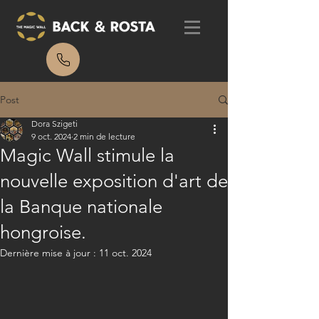
Post
Dora Szigeti
9 oct. 2024
2 min de lecture
Magic Wall stimule la
nouvelle exposition d'art de
la Banque nationale
hongroise.
Dernière mise à jour :
11 oct. 2024