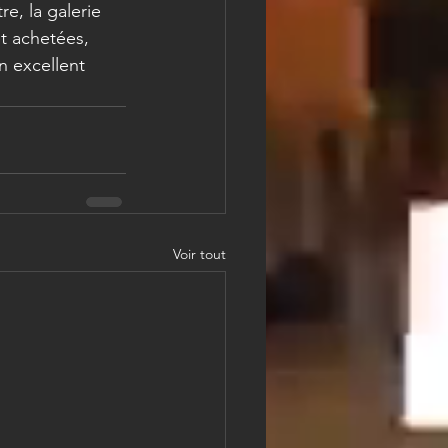
e, la galerie 
t achetées, 
n excellent 
Voir tout