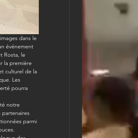
'images dans le 
'un événement 
 Rosta, le 
r la première 
t culturel de la 
que. Les 
erté pourra 
té notre 
 partenaires 
ctionnées parmi 
ouces.