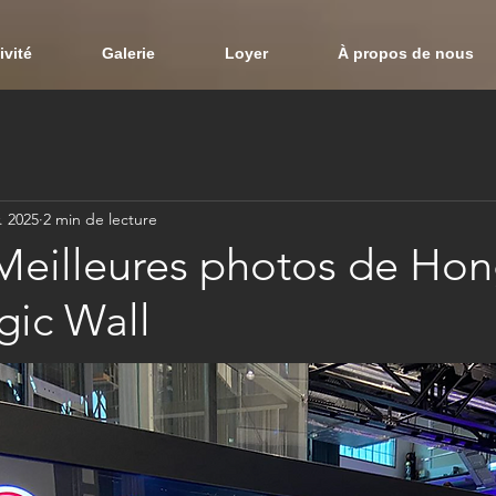
ivité
Galerie
Loyer
À propos de nous
. 2025
2 min de lecture
Meilleures photos de Hon
gic Wall