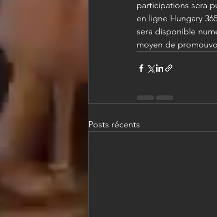
participations sera 
en ligne Hungary 365
sera disponible numé
moyen de promouvoir
Posts récents