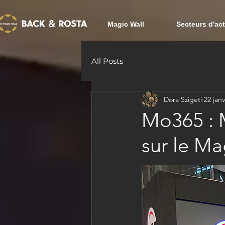
Magic Wall
Secteurs d'act
All Posts
Dora Szigeti
22 janv
Mo365 : 
sur le Ma