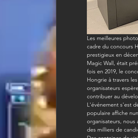
Les meilleures photo
cadre du concours H
prestigieux en décem
Magic Wall, était pr
fois en 2019, le conc
Hongrie à travers le
organisateurs espère
contribuer au dévelo
L'événement s'est dé
populaire affiche nu
organisateurs, nous 
des milliers de cand