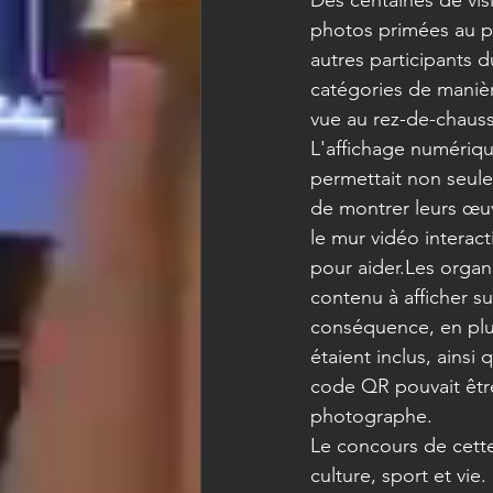
Des centaines de vis
photos primées au pr
autres participants 
catégories de manièr
vue au rez-de-chaus
L'affichage numérique
permettait non seule
de montrer leurs œuv
le mur vidéo interac
pour aider.Les organ
contenu à afficher s
conséquence, en plu
étaient inclus, ainsi 
code QR pouvait être
photographe.
Le concours de cette 
culture, sport et vie