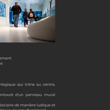
uvement
ns
 Magique qui trône au centre,
 entouré d'un panneau mural
glaciaire de manière ludique et