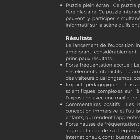
Puzzle plein écran : Ce puzzle
l’ère glaciaire. Ce puzzle interac
peuvent y participer simultan
informatif sur la scène qu’ils o
Résultats
Le lancement de l'exposition i
améliorant considérablement l
principaux résultats :
Forte fréquentation accrue : Le
Ses éléments interactifs, notam
des visiteurs plus longtemps, co
Impact pédagogique : L’associ
scientifiques complexes sur l’è
l’exposition avec une meilleur
Commentaires positifs : Les r
conception immersive et l’utilis
enfants, qui rendent l’apprentiss
Forte hausse de fréquentation : 
augmentation de sa fréquentati
internationaux, contribuant ains