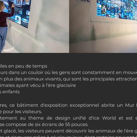
tiles en peu de temps
iteurs dans un couloir où les gens sont constamment en mo
 en plus des animaux vivants, qui sont les principales attractio
males ayant vécu à l’ère glaciaire
s enfants
res, ce bâtiment d'exposition exceptionnel abrite un Mur
pour les visiteurs.
aitement au thème de design unifié d'Ice World et est
 se compose de six écrans de 55 pouces.
 glacé, les visiteurs peuvent découvrir les animaux de l'ère 