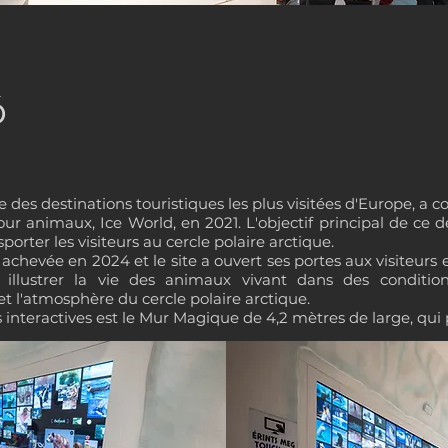
ó
e des destinations touristiques les plus visitées d'Europe, a
our animaux, Ice World, en 2021. L'objectif principal de ce d
rter les visiteurs au cercle polaire arctique.
chevée en 2024 et le site a ouvert ses portes aux visiteurs e
 illustrer la vie des animaux vivant dans des conditions
et l'atmosphère du cercle polaire arctique.
s interactives est le Mur Magique de 4,2 mètres de large, qu