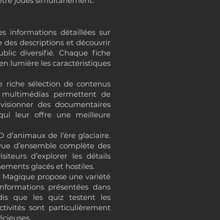
 être joués simultanément.
 informations détaillées sur
e des descriptions et découvrir
ublic diversifié. Chaque fiche
n lumière les caractéristiques
ne riche sélection de contenus
s multimédias permettent de
 visionner des documentaires
qui leur offre une meilleure
d’animaux de l’ère glaciaire.
e vue d’ensemble complète des
iteurs d’explorer les détails
ements glacés et hostiles.
Mur Magique propose une variété
 informations présentées dans
dis que les quiz testent les
ctivités sont particulièrement
écieuses.