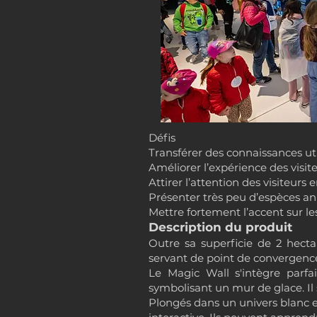
Défis
Transférer des connaissances u
Améliorer l’expérience des vis
Attirer l’attention des visiteurs
Présenter très peu d’espèces ani
Mettre fortement l’accent sur le
Description du produit
Outre sa superficie de 2 hecta
servant de point de convergence 
Le Magic Wall s'intègre parf
symbolisant un mur de glace. Il
Plongés dans un univers blanc et