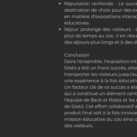
Réputation renforcée : Le succ
destination de choix pour des e
en matière d’expositions interac
éducatives.
Séjour prolongé des visiteurs :
plus de temps au zoo. Il en résu
des séjours plus longs et à des 
Conclusion
Dans l’ensemble, l’exposition in
Sóstó a été un franc succès, att
transporter les visiteurs jusqu’au
une expérience à la fois éducati
Un facteur clé de ce succès a ét
qui a constitué un élément cent
l’équipe de Back et Rosta et l
de Sóstó. Cet effort collaboratif
produit final soit à la fois innov
mission éducative du zoo ainsi 
des visiteurs.