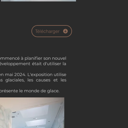
Télécharger
 commencé à planifier son nouvel
éveloppement était d'utiliser la
n mai 2024. L'exposition utilise
 glaciales, les causes et les
i présente le monde de glace.