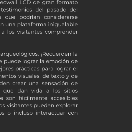
videowall LCD de gran formato
 testimonios del pasado del
cas que podrían considerarse
en una plataforma inigualable
o a los visitantes comprender
 arqueológicos. ¡Recuerden la
 se puede lograr la emoción de
jores prácticas para lograr el
entos visuales, de texto y de
eden crear una sensación de
a que dan vida a los sitios
re son fácilmente accesibles
os visitantes pueden explorar
os o incluso interactuar con