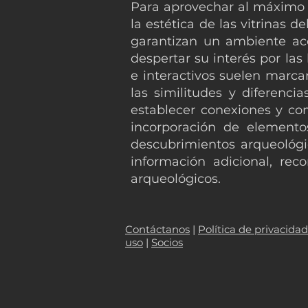
Para aprovechar al máximo e
la estética de las vitrinas 
garantizan un ambiente aco
despertar su interés por las
e interactivos suelen marcar
las similitudes y diferencia
establecer conexiones y co
incorporación de elementos
descubrimientos arqueológi
información adicional, reco
arqueológicos.
Contáctanos
|
Política de privacidad
uso
|
Socios