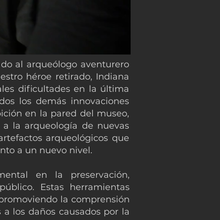
ado al arqueólogo aventurero
stro héroe retirado, Indiana
es dificultades en la última
odos los demás innovaciones
bición en la pared del museo,
 a la arqueología de nuevas
rtefactos arqueológicos que
nto a un nuevo nivel.
ntal en la preservación,
público. Estas herramientas
, promoviendo la comprensión
es a los daños causados por la