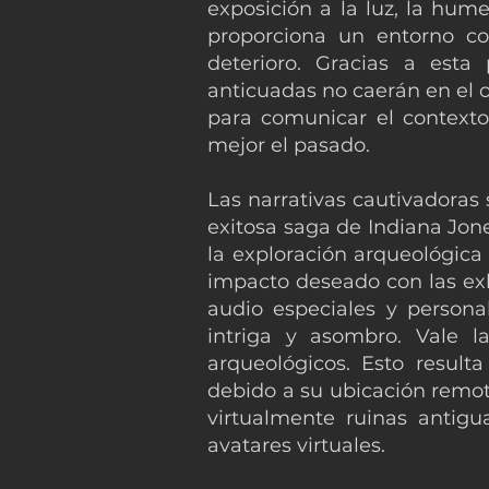
exposición a la luz, la hum
proporciona un entorno co
deterioro. Gracias a esta 
anticuadas no caerán en el 
para comunicar el contexto 
mejor el pasado.
Las narrativas cautivadoras
exitosa saga de Indiana Jone
la exploración arqueológica 
impacto deseado con las exh
audio especiales y persona
intriga y asombro. Vale l
arqueológicos. Esto result
debido a su ubicación remota
virtualmente ruinas antigu
avatares virtuales.