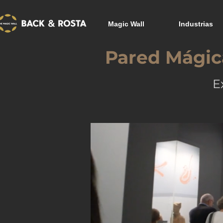
Magic Wall
Industrias
Pared Mágica
E