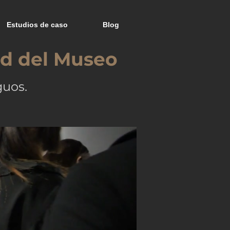
Estudios de caso
Blog
ed del Museo
guos.