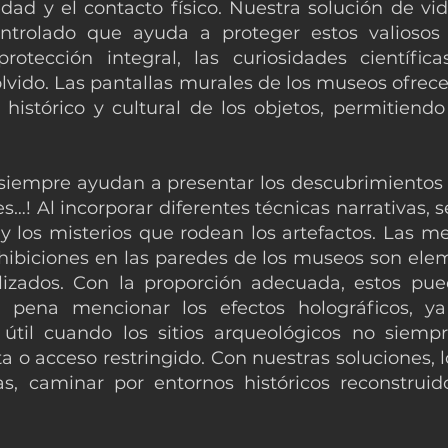
edad y el contacto físico. Nuestra solución de 
ntrolado que ayuda a proteger estos valiosos
protección integral, las curiosidades científi
olvido. Las pantallas murales de los museos ofrec
histórico y cultural de los objetos, permitiend
 siempre ayudan a presentar los descubrimientos
s…! Al incorporar diferentes técnicas narrativas,
y los misterios que rodean los artefactos. Las me
ibiciones en las paredes de los museos son elem
lizados. Con la proporción adecuada, estos pu
a pena mencionar los efectos holográficos, y
a útil cuando los sitios arqueológicos no siemp
 o acceso restringido. Con nuestras soluciones, l
as, caminar por entornos históricos reconstruid