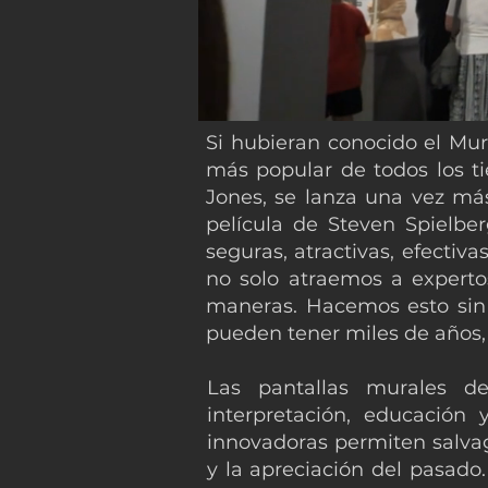
Si hubieran conocido el Mu
más popular de todos los ti
Jones, se lanza una vez más
película de Steven Spielbe
seguras, atractivas, efectiv
no solo atraemos a experto
maneras. Hacemos esto sin 
pueden tener miles de años, 
Las pantallas murales d
interpretación, educación 
innovadoras permiten salva
y la apreciación del pasado.