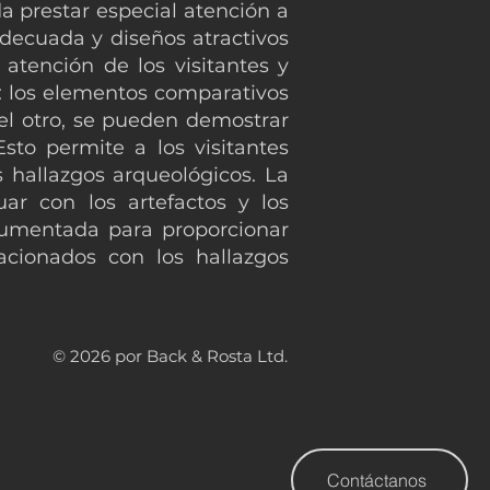
a prestar especial atención a
adecuada y diseños atractivos
atención de los visitantes y
es: los elementos comparativos
 del otro, se pueden demostrar
Esto permite a los visitantes
 hallazgos arqueológicos. La
uar con los artefactos y los
 aumentada para proporcionar
lacionados con los hallazgos
© 2026 por Back & Rosta Ltd.
Contáctanos