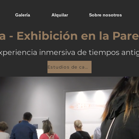
Galería
Alquilar
Sobre nosotros
 - Exhibición en la Par
xperiencia inmersiva de tiempos anti
Estudios de caso