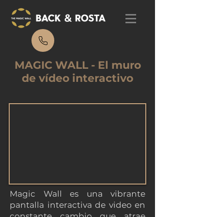
MAGIC WALL - El muro
de vídeo interactivo
Magic Wall es una vibrante
pantalla interactiva de video en
constante cambio que atrae