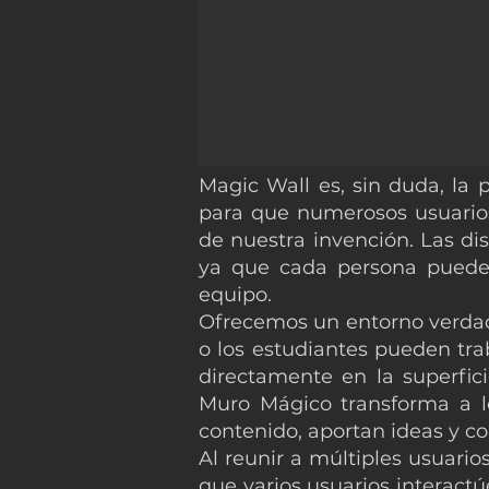
Magic Wall es, sin duda, la 
para que numerosos usuarios 
de nuestra invención. Las di
ya que cada persona puede a
equipo.
Ofrecemos un entorno verdad
o los estudiantes pueden tra
directamente en la superfici
Muro Mágico transforma a lo
contenido, aportan ideas y co
Al reunir a múltiples usuario
que varios usuarios interact