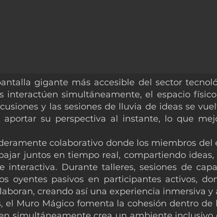
pantalla gigante más accesible del sector tecnol
interactúen simultáneamente, el espacio físico 
scusiones y las sesiones de lluvia de ideas se v
portar su perspectiva al instante, lo que mejo
eramente colaborativo donde los miembros del eq
bajar juntos en tiempo real, compartiendo ideas,
e interactiva. Durante talleres, sesiones de capa
s oyentes pasivos en participantes activos, do
laboran, creando así una experiencia inmersiva y a
s, el Muro Mágico fomenta la cohesión dentro de 
úen simultáneamente crea un ambiente inclusivo 