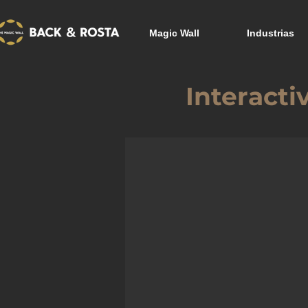
Magic Wall
Industrias
Interacti