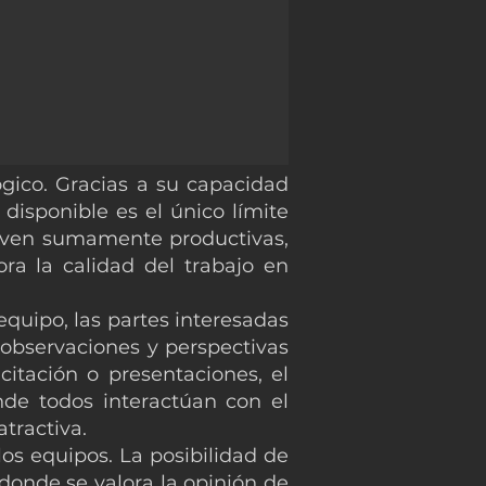
ógico. Gracias a su capacidad
disponible es el único límite
uelven sumamente productivas,
ra la calidad del trabajo en
uipo, las partes interesadas
 observaciones y perspectivas
citación o presentaciones, el
nde todos interactúan con el
tractiva.
los equipos. La posibilidad de
donde se valora la opinión de