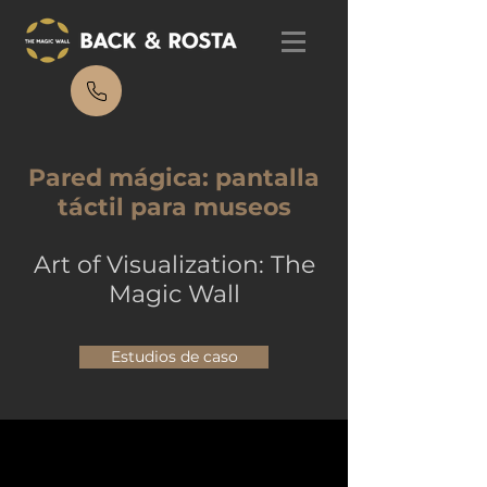
Pared mágica: pantalla
táctil para museos
Art of Visualization: The
Magic Wall
Estudios de caso