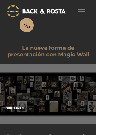
La nueva forma de
presentación con Magic Wall