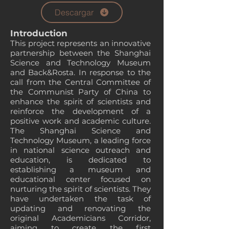
Descargar
Introduction
This project represents an innovative
partnership between the Shanghai
Science and Technology Museum
and Back&Rosta. In response to the
call from the Central Committee of
the Communist Party of China to
enhance the spirit of scientists and
reinforce the development of a
positive work and academic culture.
The Shanghai Science and
Technology Museum, a leading force
in national science outreach and
education, is dedicated to
establishing a museum and
educational center focused on
nurturing the spirit of scientists. They
have undertaken the task of
updating and renovating the
original Academicians Corridor,
aiming to create the first