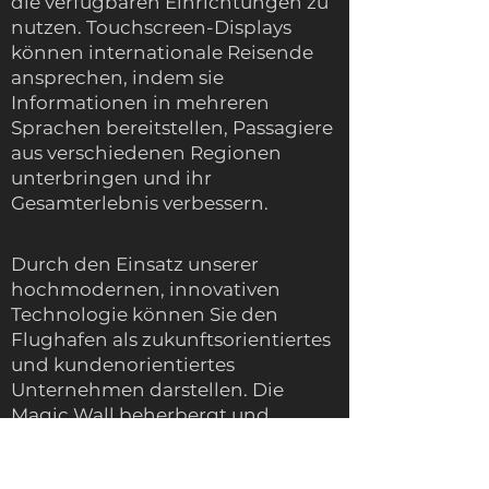
die verfügbaren Einrichtungen zu
nutzen. Touchscreen-Displays
können internationale Reisende
ansprechen, indem sie
Informationen in mehreren
Sprachen bereitstellen, Passagiere
aus verschiedenen Regionen
unterbringen und ihr
Gesamterlebnis verbessern.
Durch den Einsatz unserer
hochmodernen, innovativen
Technologie können Sie den
Flughafen als zukunftsorientiertes
und kundenorientiertes
Unternehmen darstellen. Die
Magic Wall beherbergt und
unterhält Passagiere jeden Alters,
insbesondere während der