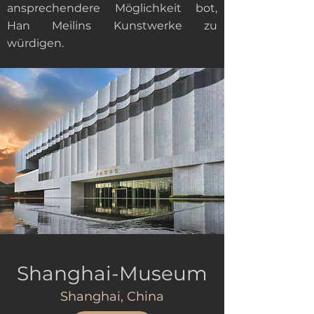
ansprechendere Möglichkeit bot,
Han Meilins Kunstwerke zu
würdigen.
Shanghai-Museum
Shanghai, China