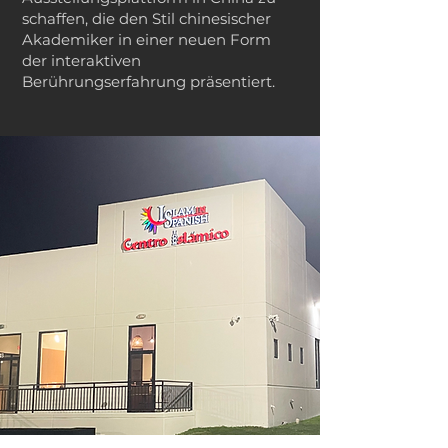
schaffen, die den Stil chinesischer
Akademiker in einer neuen Form
der interaktiven
Berührungserfahrung präsentiert.