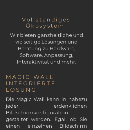
Vollständiges
Ökosystem
Wir bieten ganzheitliche und
vielseitige Lösungen und
Beratung zu Hardware,
Software, Anpassung,
Interaktivität und mehr.
MAGIC WALL
INTEGRIERTE
LÖSUNG
Die Magic Wall kann in nahezu
jeder erdenklichen
Bildschirmkonfiguration
gestaltet werden. Egal, ob Sie
einen einzelnen Bildschirm