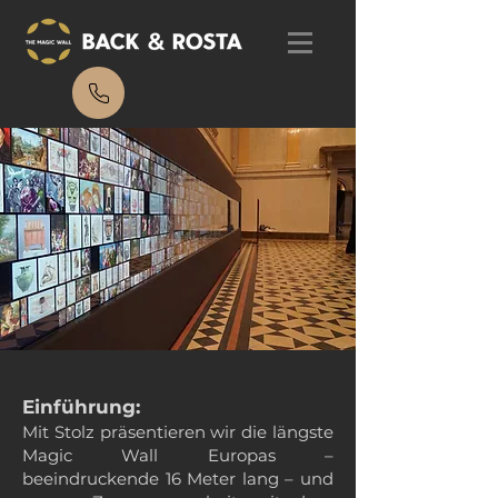
Einführung:
Mit Stolz präsentieren wir die längste
Magic Wall Europas –
beeindruckende 16 Meter lang – und