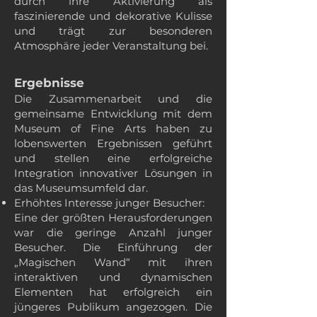
durch ihre Aktivierung als
faszinierende und dekorative Kulisse
und trägt zur besonderen
Atmosphäre jeder Veranstaltung bei.
Ergebnisse
Die Zusammenarbeit und die
gemeinsame Entwicklung mit dem
Museum of Fine Arts haben zu
lobenswerten Ergebnissen geführt
und stellen eine erfolgreiche
Integration innovativer Lösungen in
das Museumsumfeld dar.
Erhöhtes Interesse junger Besucher:
Eine der größten Herausforderungen
war die geringe Anzahl junger
Besucher. Die Einführung der
„Magischen Wand“ mit ihren
interaktiven und dynamischen
Elementen hat erfolgreich ein
jüngeres Publikum angezogen. Die