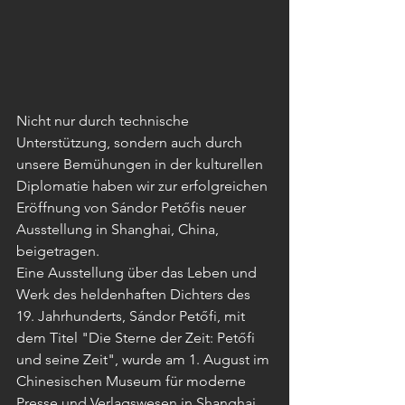
Nicht nur durch technische 
Unterstützung, sondern auch durch 
unsere Bemühungen in der kulturellen 
Diplomatie haben wir zur erfolgreichen 
Eröffnung von Sándor Petőfis neuer 
Ausstellung in Shanghai, China, 
beigetragen.
Eine Ausstellung über das Leben und 
Werk des heldenhaften Dichters des 
19. Jahrhunderts, Sándor Petőfi, mit 
dem Titel "Die Sterne der Zeit: Petőfi 
und seine Zeit", wurde am 1. August im 
Chinesischen Museum für moderne 
Presse und Verlagswesen in Shanghai 