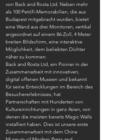
von Back and Rosta Ltd. Neben mehr 
als 100 Petőfi-Memorabilien, die aus 
Budapest mitgebracht wurden, bietet 
eine Wand aus drei Monitoren, vertikal 
angeordnet auf einem 86-Zoll, 4 Meter 
breiten Bildschirm, eine interaktive 
Möglichkeit, dem beliebten Dichter 
näher zu kommen.
Back and Rosta Ltd, ein Pionier in der 
Zusammenarbeit mit innovativen, 
digital offenen Museen und bekannt 
für seine Entwicklungen im Bereich des 
Besuchererlebnisses, hat 
Partnerschaften mit Hunderten von 
Kultureinrichtungen in ganz Asien, von 
denen die meisten bereits Magic Walls 
installiert haben. Dies ist unsere erste 
Zusammenarbeit mit dem China 
Museum of Modern Press and 