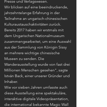
Presse und Verlagswesen.
Wir blicken auf eine beeindruckende, 
jahrzehntelange Erfahrung in der 
Teilnahme an ungarisch-chinesischen 
Kulturaustauschaktivitäten zurück. 
Bereits 2017 haben wir erstmals mit 
dem Ungarischen Nationalmuseum 
zusammengearbeitet, um eine Auswahl 
aus der Sammlung von Königin Sissy 
an mehrere wichtige chinesische 
Museen zu senden. Die 
Wanderausstellung wurde von fast drei 
Millionen Menschen gesehen", sagte 
István Back, einer unserer Gründer und 
Inhaber.
Wie vor sieben Jahren umfasste auch 
diese Ausstellung eine spektakuläre, 
interaktive digitale Videopräsentation, 
die international bekannte Magic Wall 