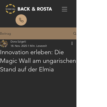
Beitrag
Dora Szigeti
18. Nov. 2025
1 Min. Lesezeit
Innovation erleben: Die
Magic Wall am ungarischen
Stand auf der Elmia