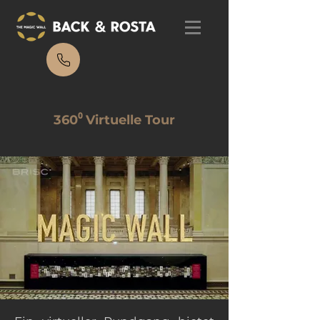
360⁰ Virtuelle Tour