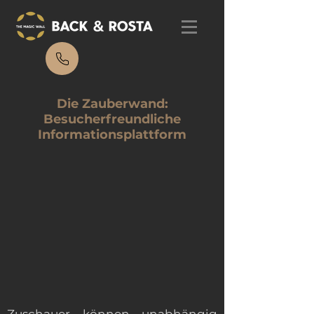
Die Zauberwand:
Besucherfreundliche
Informationsplattform