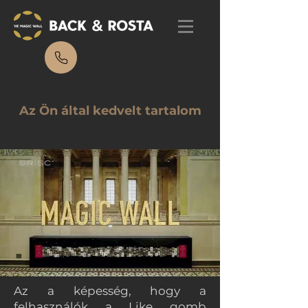
Az Ön által kedvelt tartalom
Az a képesség, hogy a
felhasználók a Like gomb