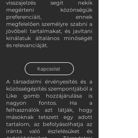
visszajelzés segít nekik
megérteni közönségük
preferenciáit, ennek
megfelelően személyre szabni a
jövőbeli tartalmakat, és javítani
kínálatuk általános minőségét
és relevanciáját.
Kapcsolat
A társadalmi érvényesítés és a
közösségépítés szempontjából a
Like gomb hozzájárulása is
nagyon fontos. Ha a
felhasználók azt látják, hogy
másoknak tetszett egy adott
tartalom, az befolyásolhatja az
iránta való észlelésüket és