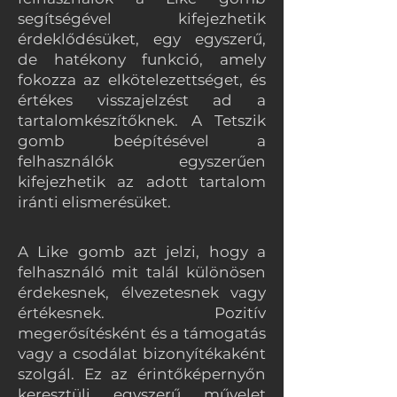
segítségével kifejezhetik
érdeklődésüket, egy egyszerű,
de hatékony funkció, amely
fokozza az elkötelezettséget, és
értékes visszajelzést ad a
tartalomkészítőknek. A Tetszik
gomb beépítésével a
felhasználók egyszerűen
kifejezhetik az adott tartalom
iránti elismerésüket.
A Like gomb azt jelzi, hogy a
felhasználó mit talál különösen
érdekesnek, élvezetesnek vagy
értékesnek. Pozitív
megerősítésként és a támogatás
vagy a csodálat bizonyítékaként
szolgál. Ez az érintőképernyőn
keresztüli egyszerű művelet