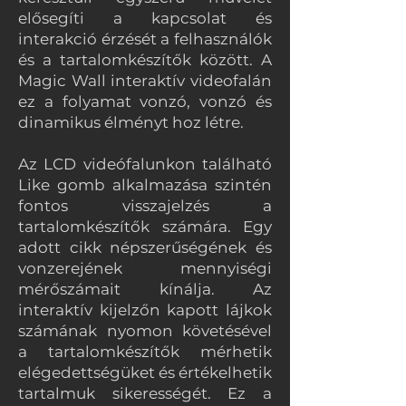
elősegíti a kapcsolat és
interakció érzését a felhasználók
és a tartalomkészítők között. A
Magic Wall interaktív videofalán
ez a folyamat vonzó, vonzó és
dinamikus élményt hoz létre.
Az LCD videófalunkon található
Like gomb alkalmazása szintén
fontos visszajelzés a
tartalomkészítők számára. Egy
adott cikk népszerűségének és
vonzerejének mennyiségi
mérőszámait kínálja. Az
interaktív kijelzőn kapott lájkok
számának nyomon követésével
a tartalomkészítők mérhetik
elégedettségüket és értékelhetik
tartalmuk sikerességét. Ez a