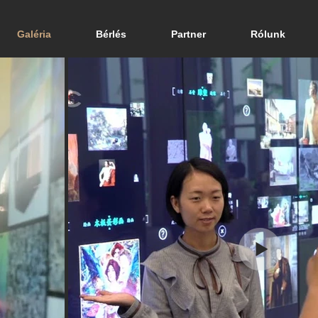
Galéria
Bérlés
Partner
Rólunk