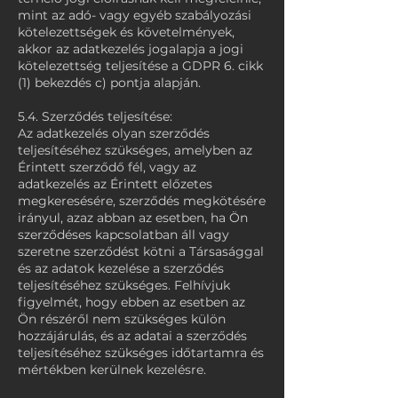
mint az adó- vagy egyéb szabályozási
kötelezettségek és követelmények,
akkor az adatkezelés jogalapja a jogi
kötelezettség teljesítése a GDPR 6. cikk
(1) bekezdés c) pontja alapján.
5.4. Szerződés teljesítése:
Az adatkezelés olyan szerződés
teljesítéséhez szükséges, amelyben az
Érintett szerződő fél, vagy az
adatkezelés az Érintett előzetes
megkeresésére, szerződés megkötésére
irányul, azaz abban az esetben, ha Ön
szerződéses kapcsolatban áll vagy
szeretne szerződést kötni a Társasággal
és az adatok kezelése a szerződés
teljesítéséhez szükséges. Felhívjuk
figyelmét, hogy ebben az esetben az
Ön részéről nem szükséges külön
hozzájárulás, és az adatai a szerződés
teljesítéséhez szükséges időtartamra és
mértékben kerülnek kezelésre.