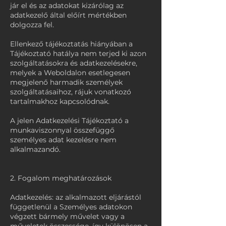
jár el és az adatokat kizárólag az
adatkezelő által előírt mértékben
dolgozza fel.
Ellenkező tájékoztatás hiányában a
Tájékoztató hatálya nem terjed ki azon
szolgáltatásokra és adatkezelésekre,
melyek a Weboldalon esetlegesen
megjelenő harmadik személyek
szolgáltatásaihoz, rájuk vonatkozó
tartalmakhoz kapcsolódnak.
A jelen Adatkezelési Tájékoztató a
munkaviszonnyal összefüggő
személyes adat kezelésre nem
alkalmazandó.
2. Fogalom meghatározások
Adatkezelés: az alkalmazott eljárástól
függetlenül a Személyes adatokon
végzett bármely művelet vagy a