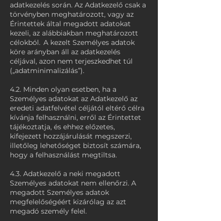
adatkezelés során. Az Adatkezelő csak a
törvényben meghatározott, vagy az
Érintettek által megadott adatokat
kezeli, az alábbiakban meghatározott
célokból. A kezelt Személyes adatok
köre arányban áll az adatkezelés
céljával, azon nem terjeszkedhet túl
(„adatminimalizálás”).
4.2. Minden olyan esetben, ha a
Személyes adatokat az Adatkezelő az
eredeti adatfelvétel céljától eltérő célra
kívánja felhasználni, erről az Érintettet
tájékoztatja, és ehhez előzetes,
kifejezett hozzájárulását megszerzi,
illetőleg lehetőséget biztosít számára,
hogy a felhasználást megtiltsa.
4.3. Adatkezelő a neki megadott
Személyes adatokat nem ellenőrzi. A
megadott Személyes adatok
megfelelőségéért kizárólag az azt
megadó személy felel.