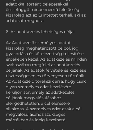
adatokkal történt belépésekkel
összefüggő mindennemű felelősség
kizárólag azt az Érintettet terheli, aki az
adatokat megadta.
6. Az adatkezelés lehetséges céljai
Az Adatkezelő személyes adatot
kizárólag meghatározott célból, jog
gyakorlása és kötelezettség teljesítése
érdekében kezel. Az adatkezelés minden
szakaszában megfelel az adatkezelés
céljának. Az adatok felvétele és kezelése
tisztességesen és törvényesen történik.
Az Adatkezelő törekszik arra, hogy csak
olyan személyes adat kezelésére
kerüljön sor, amely az adatkezelés
céljának megvalósulásához
elengedhetetlen, a cél elérésére
alkalmas. A személyes adat csak a cél
megvalósulásához szükséges
mértékben és ideig kezelhető.