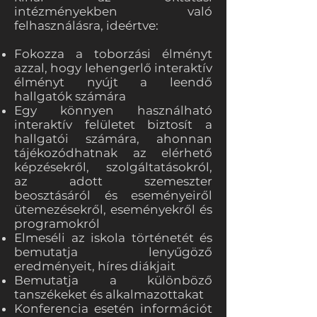
intézményekben való
felhasználásra, ideértve:
Fokozza a toborzási élményt
azzal, hogy lehengerlő interaktív
élményt nyújt a leendő
hallgatók számára
Egy könnyen használható
interaktív felületet biztosít a
hallgatói számára, ahonnan
tájékozódhatnak az elérhető
képzésekről, szolgáltatásokról,
az adott szemeszter
beosztásáról és eseményeiről
ütemezésekről, eseményekről és
programokról
Elmeséli az iskola történetét és
bemutatja lenyűgöző
eredményeit, híres diákjait
Bemutatja a különböző
tanszékeket és alkalmazottakat
Konferencia esetén információt