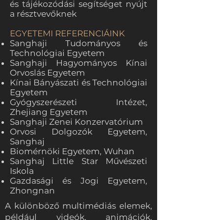
és tájékozódási segítséget nyújt
a résztvevőknek
EGYETEMI REFERENCIÁINK
Sanghaji Tudományos és
Technológiai Egyetem
Sanghaji Hagyományos Kínai
Orvoslás Egyetem
Kínai Bányászati és Technológiai
Egyetem
Gyógyszerészeti Intézet,
Zhejiang Egyetem
Sanghaji Zenei Konzervatórium
Orvosi Dolgozók Egyetem,
Sanghaj
Biomérnöki Egyetem, Wuhan
Sanghaj Little Star Művészeti
Iskola
Gazdasági és Jogi Egyetem,
Zhongnan
A különböző multimédiás elemek,
például videók, animációk,