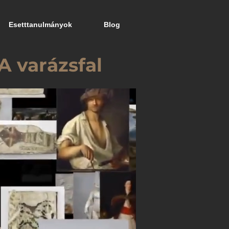
Esetttanulmányok
Blog
A varázsfal