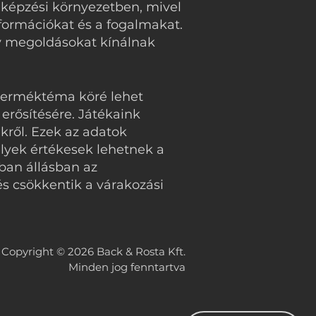
 képzési környezetben, mivel
formációkat és a fogalmakat.
tív megoldásokat kínálnak
 terméktéma köré lehet
erősítésére. Játékaink
ekről. Ezek az adatok
elyek értékesek lehetnek a
rban állásban az
és csökkentik a várakozási
Copyright © 2026 Back & Rosta Kft.
Minden jog fenntartva