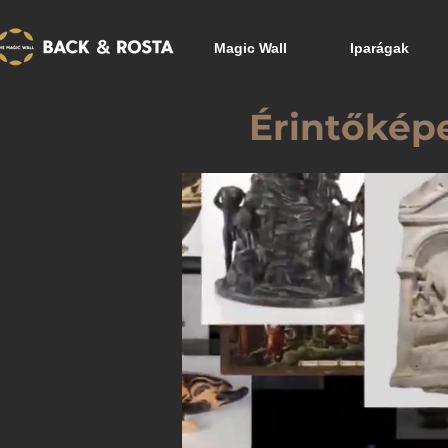
Magic Wall
Iparágak
Érintőképe